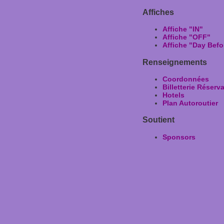
Affiches
Affiche "IN"
Affiche "OFF"
Affiche "Day Befo
Renseignements
Coordonnées
Billetterie Réserv
Hotels
Plan Autoroutier
Soutient
Sponsors