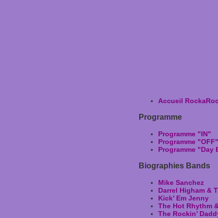
Accueil RockaRo
Programme
Programme "IN"
Programme "OFF
Programme "Day 
Biographies Bands
Mike Sanchez
Darrel Higham & T
Kick’ Em Jenny
The Hot Rhythm 
The Rockin’ Dadd