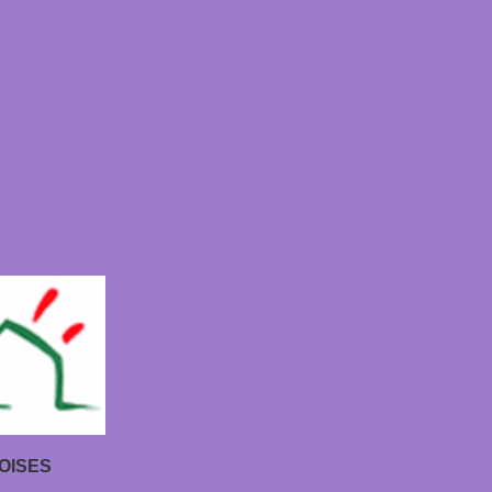
OISES