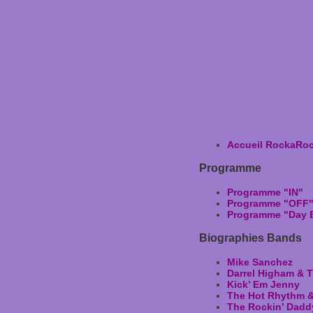
Accueil RockaRo
Programme
Programme "IN"
Programme "OFF
Programme "Day 
Biographies Bands
Mike Sanchez
Darrel Higham & T
Kick’ Em Jenny
The Hot Rhythm 
The Rockin’ Dadd