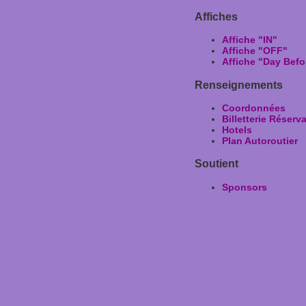
Affiches
Affiche "IN"
Affiche "OFF"
Affiche "Day Befo
Renseignements
Coordonnées
Billetterie Réserv
Hotels
Plan Autoroutier
Soutient
Sponsors