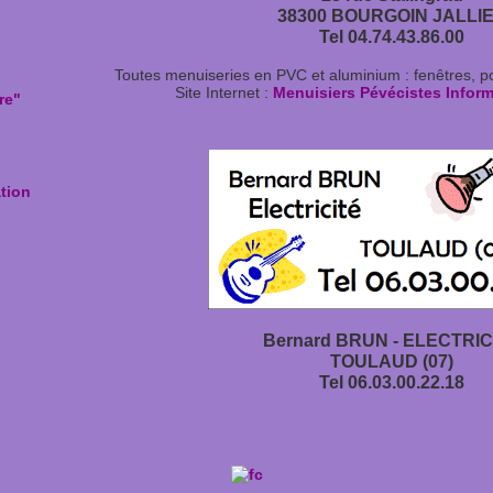
38300 BOURGOIN JALLI
Tel 04.74.43.86.00
Toutes menuiseries en PVC et aluminium : fenêtres, port
Site Internet :
Menuisiers Pévécistes Inform
re"
ation
Bernard BRUN - ELECTRIC
TOULAUD (07)
Tel 06.03.00.22.18