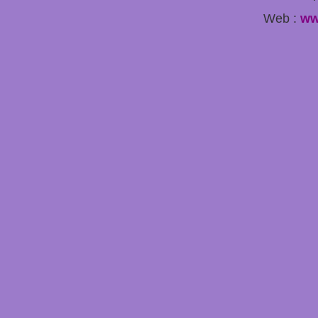
Web :
ww